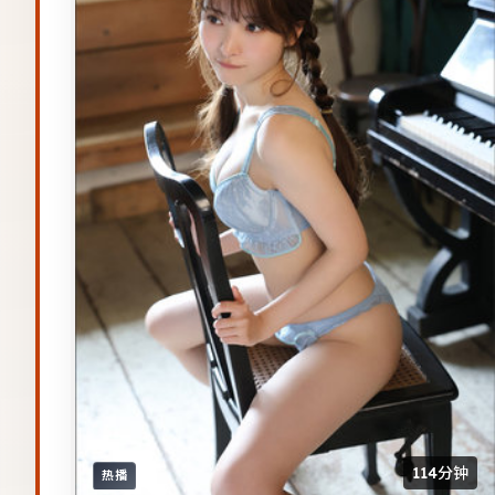
114分钟
热播