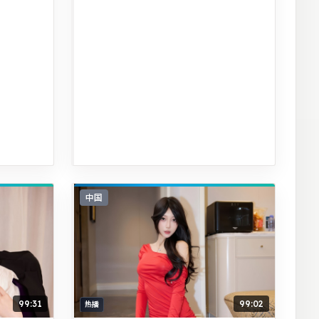
中国
99:31
99:02
热播