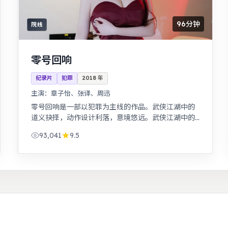
96分钟
院线
零号回响
纪录片
犯罪
2018
年
主演：
章子怡、张译、周迅
零号回响是一部以犯罪为主线的作品。武侠江湖中的
道义抉择，动作设计利落，意境悠远。武侠江湖中的
道义抉择，动作设计利落，意境悠远。
93,041
9.5