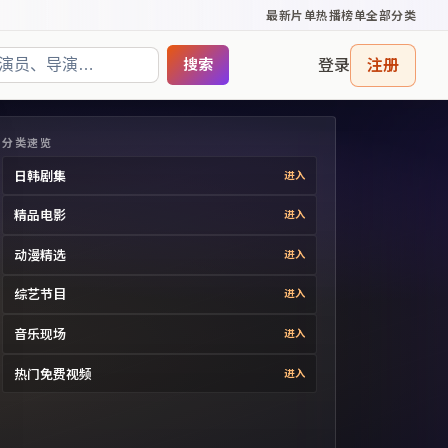
最新片单
热播榜单
全部分类
登录
注册
搜索
分类速览
日韩剧集
进入
精品电影
进入
动漫精选
进入
综艺节目
进入
音乐现场
进入
热门免费视频
进入